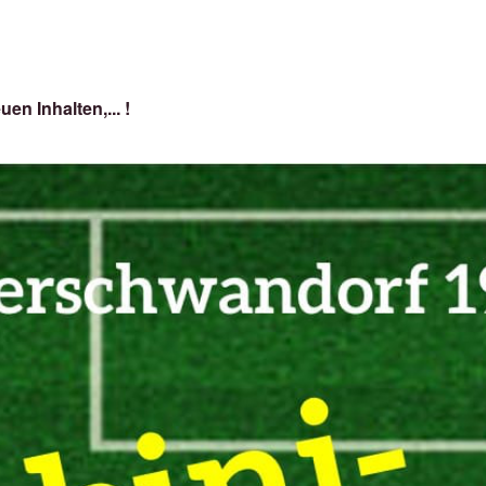
en Inhalten,... !