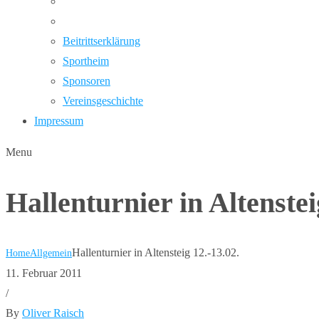
Beitrittserklärung
Sportheim
Sponsoren
Vereinsgeschichte
Impressum
Menu
Hallenturnier in Altenstei
Hallenturnier in Altensteig 12.-13.02.
Home
Allgemein
11. Februar 2011
/
By
Oliver Raisch