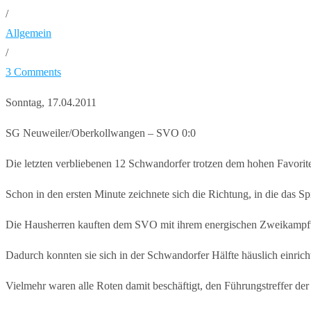
/
Allgemein
/
3 Comments
Sonntag, 17.04.2011
SG Neuweiler/Oberkollwangen – SVO 0:0
Die letzten verbliebenen 12 Schwandorfer trotzen dem hohen Favorit
Schon in den ersten Minute zeichnete sich die Richtung, in die das Sp
Die Hausherren kauften dem SVO mit ihrem energischen Zweikampfve
Dadurch konnten sie sich in der Schwandorfer Hälfte häuslich einric
Vielmehr waren alle Roten damit beschäftigt, den Führungstreffer 