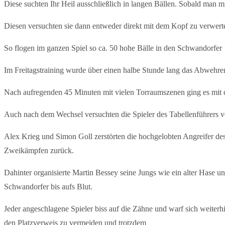
Diese suchten Ihr Heil ausschließlich in langen Bällen. Sobald man m
Diesen versuchten sie dann entweder direkt mit dem Kopf zu verwerte
So flogen im ganzen Spiel so ca. 50 hohe Bälle in den Schwandorfer
Im Freitagstraining wurde über einen halbe Stunde lang das Abwehre
Nach aufregenden 45 Minuten mit vielen Torraumszenen ging es mit
Auch nach dem Wechsel versuchten die Spieler des Tabellenführers v
Alex Krieg und Simon Goll zerstörten die hochgelobten Angreifer des
Zweikämpfen zurück.
Dahinter organisierte Martin Bessey seine Jungs wie ein alter Hase un
Schwandorfer bis aufs Blut.
Jeder angeschlagene Spieler biss auf die Zähne und warf sich weiter
den Platzverweis zu vermeiden und trotzdem