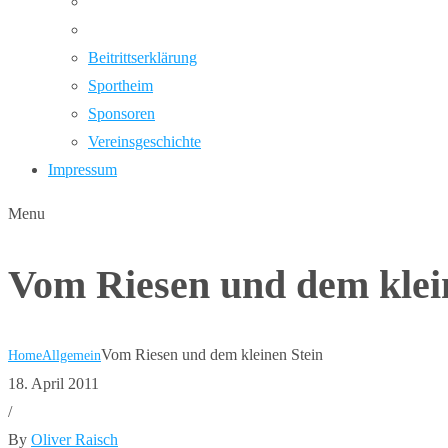
Beitrittserklärung
Sportheim
Sponsoren
Vereinsgeschichte
Impressum
Menu
Vom Riesen und dem klei
Vom Riesen und dem kleinen Stein
Home
Allgemein
18. April 2011
/
By
Oliver Raisch