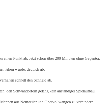
en einen Punkt ab. Jetzt schon über 200 Minuten ohne Gegentor.
iel gehen würde, deutlich ab.
rhalten schnell den Schneid ab.
hten, den Schwandorfern gelang kein anständiger Spielaufbau.
der Mannen aus Neuweiler und Oberkollwangen zu verhindern.