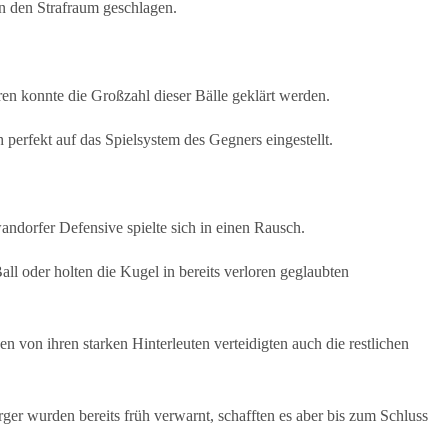
 in den Strafraum geschlagen.
en konnte die Großzahl dieser Bälle geklärt werden.
perfekt auf das Spielsystem des Gegners eingestellt.
ndorfer Defensive spielte sich in einen Rausch.
l oder holten die Kugel in bereits verloren geglaubten
n von ihren starken Hinterleuten verteidigten auch die restlichen
ger wurden bereits früh verwarnt, schafften es aber bis zum Schluss