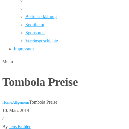
Beitrittserklärung
Sportheim
Sponsoren
Vereinsgeschichte
Impressum
Menu
Tombola Preise
Tombola Preise
Home
Allgemein
10. März 2019
/
By
Jens Kohler