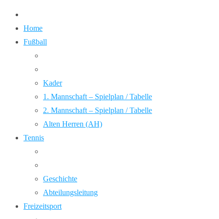
Home
Fußball
Kader
1. Mannschaft – Spielplan / Tabelle
2. Mannschaft – Spielplan / Tabelle
Alten Herren (AH)
Tennis
Geschichte
Abteilungsleitung
Freizeitsport