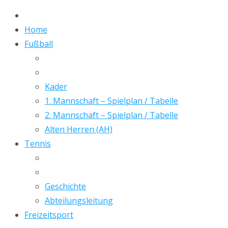
Home
Fußball
Kader
1. Mannschaft – Spielplan / Tabelle
2. Mannschaft – Spielplan / Tabelle
Alten Herren (AH)
Tennis
Geschichte
Abteilungsleitung
Freizeitsport