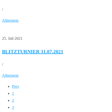
/
Allgemein
25. Juli 2021
BLITZTURNIER 31.07.2021
/
Allgemein
Prev
1
2
3