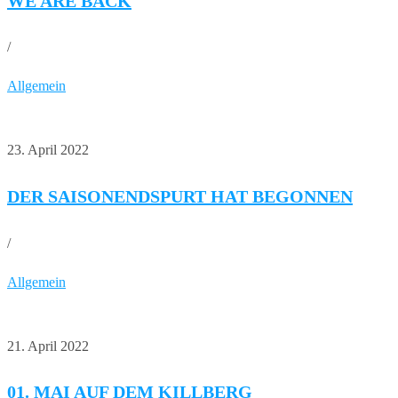
WE ARE BACK
/
Allgemein
23. April 2022
DER SAISONENDSPURT HAT BEGONNEN
/
Allgemein
21. April 2022
01. MAI AUF DEM KILLBERG